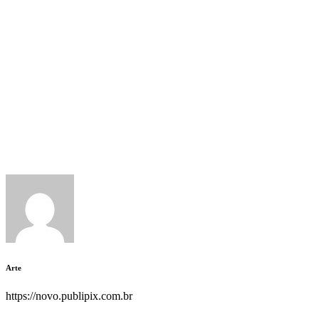
Todos os direitos reservados.
Siga-nos
Solicite orçamento
Arte
https://novo.publipix.com.br